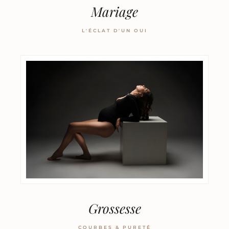
Mariage
L'ÉCLAT D'UN OUI
Grossesse
COURBES & PURETÉ