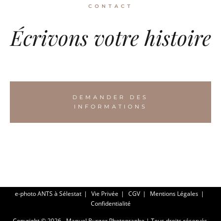
CONTACT
Écrivons votre histoire
DEMANDER DES
INFORMATIONS
e-photo ANTS à Sélestat
Vie Privée
CGV
Mentions Légales
Confidentialité
Copyright © 2026 - Manuel Burger Photographe | Tous droits réservés.