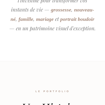
l'invisible pour transformer vos
instants de vie —
,
grossesse
nouveau-
,
,
et
né
famille
mariage
portrait boudoir
— en un patrimoine visuel d'exception.
LE PORTFOLIO